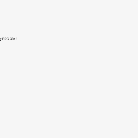
g PRO 3 in 1